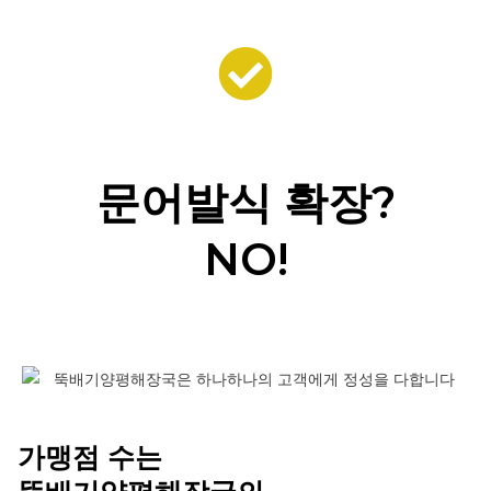
문어발식 확장?
NO!
가맹점 수는