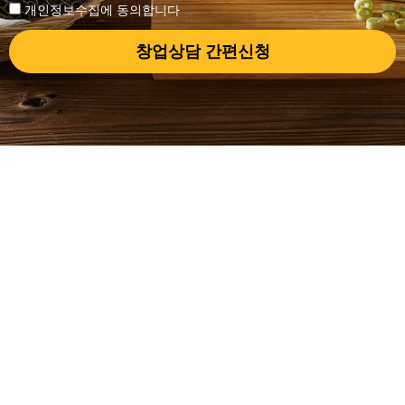
개인정보수집에 동의합니다
창업상담 간편신청
브랜드소개
메뉴소개
브랜드스토리
메뉴소개
CEO인사말
물류 및 R&D센터
찾아오시는 길