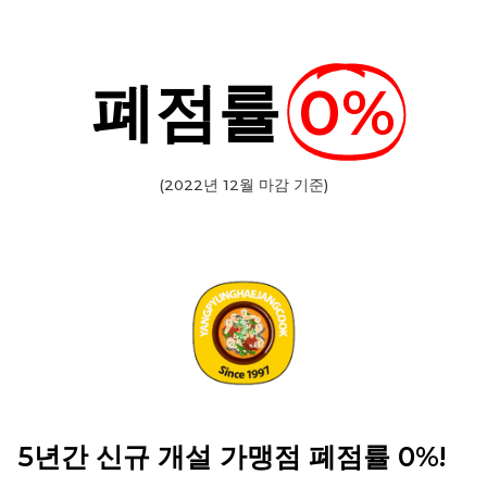
폐점률
0%
(2022년 12월 마감 기준)
5년간 신규 개설 가맹점 폐점률 0%!