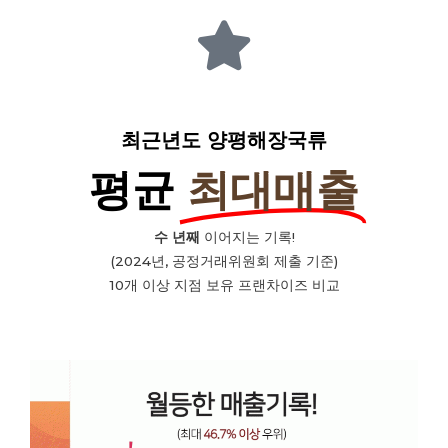
최근년도 양평해장국류
평균
최대매출
수 년째
이어지는 기록!
(2024년, 공정거래위원회 제출 기준)
10개 이상 지점 보유 프랜차이즈 비교