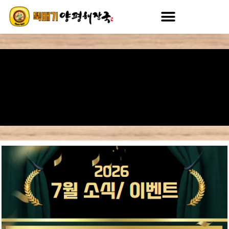
콘
텐
츠
로
건
너
뛰
기