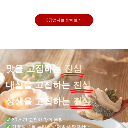
창업자료 받아보기
맛을 고집하는
진심
내실을 고집하는
진심
상생을 고집하는
진심
30년 간 고집한 맛의 본질
가맹점 수를 늘리는 문어발식 확장 NO!