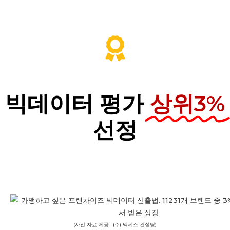
빅데이터 평가
상위3%
선정
(사진 자료 제공 : (주) 맥세스 컨설팅)