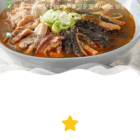
점주, 고객, 본사 3-position을 모두 만족시키는 상생전
략