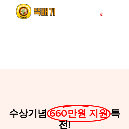
한시적 이벤트
2026.07월 신청자
10명 한정
수상기념
660만원 지원
특