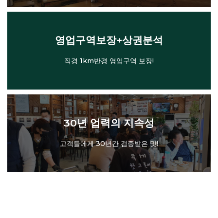
영업구역보장+상권분석
초기 상권분석까지 철저하게!
영업구역보장+상권분석
직경 1km반경 영업구역 보장!
30년 업력의 지속성
고객들에게 30년간 검증받은 맛!
30년 업력의 지속성
고객들에게 30년간 검증받은 맛!