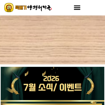
콘
텐
츠
로
건
너
뛰
기