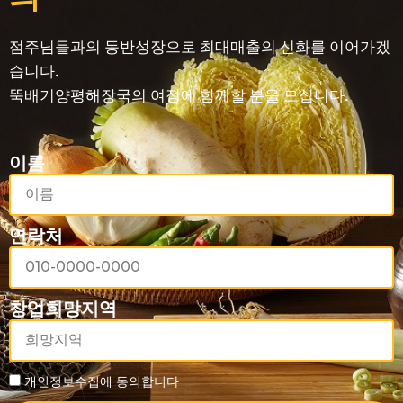
점주님들과의 동반성장으로 최대매출의 신화를 이어가겠
습니다.
뚝배기양평해장국의 여정에 함께할 분을 모십니다.
이름
연락처
창업희망지역
개인정보수집에 동의합니다