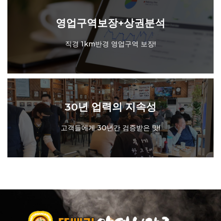
영업구역보장+상권분석
초기 상권분석까지 철저하게!
영업구역보장+상권분석
직경 1km반경 영업구역 보장!
30년 업력의 지속성
고객들에게 30년간 검증받은 맛!
30년 업력의 지속성
고객들에게 30년간 검증받은 맛!