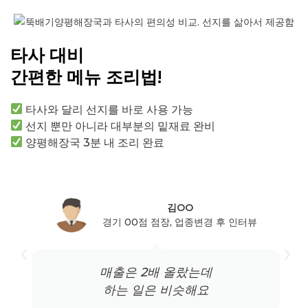
타사 대비
간편한 메뉴 조리법!
타사와 달리 선지를 바로 사용 가능
선지 뿐만 아니라 대부분의 밑재료 완비
양평해장국 3분 내 조리 완료
김OO
경기 00점 점장, 업종변경 후 인터뷰
매출은 2배 올랐는데
하는 일은 비슷해요