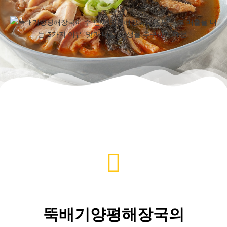
뚝배기양평해장국의