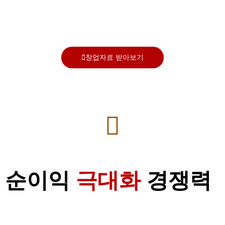
창업자료 받아보기
순이익
극대화
경쟁력