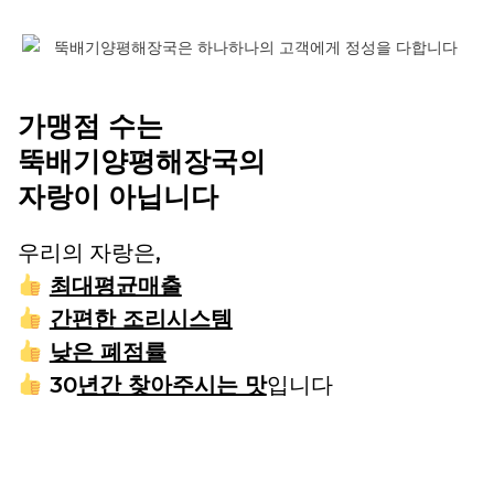
가맹점 수는
뚝배기양평해장국의
자랑이 아닙니다
우리의 자랑은,
최대평균매출
간편한 조리시스템
낮은 폐점률
30
년간 찾아주시는 맛
입니다