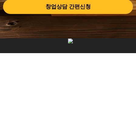
창업상담 간편신청
브랜드소개
메뉴소개
브랜드스토리
메뉴소개
CEO인사말
물류 및 R&D센터
찾아오시는 길
매장찾기
창업안내