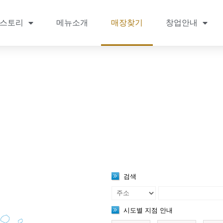
스토리
메뉴소개
매장찾기
창업안내
매장찾기
검색
시도별 지점 안내