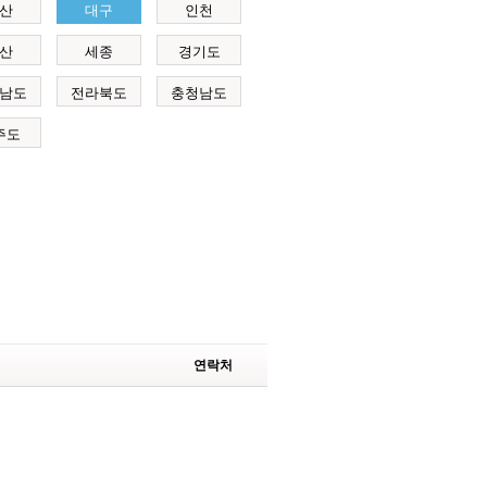
산
대구
인천
산
세종
경기도
남도
전라북도
충청남도
주도
연락처