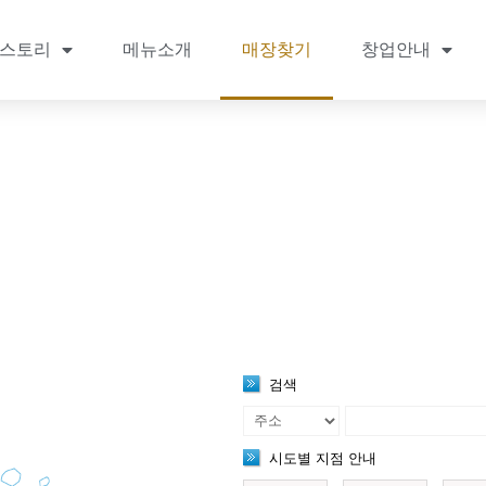
스토리
메뉴소개
매장찾기
창업안내
매장찾기
검색
시도별 지점 안내